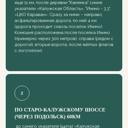
еще 11 км, после деревни "Каменка" синие
указатели «Калужская Область», "Инино - 3,3",
«ЦКО Караван». Сразу за ними – направо,
асфальтированная дорога, по ней 4 км
(дорога проходит сквозь поселок Инино).
Конюшня расположена после поселка Инино
(примерно через 300 метров), справа (рядом с
дорогой, вторые ворота, после жёлтых флагов
с логотипом).
ПО СТАРО-КАЛУЖСКОМУ ШОССЕ
(ЧЕРЕЗ ПОДОЛЬСК) 60КМ
до синего указателя (щита) «Калужская