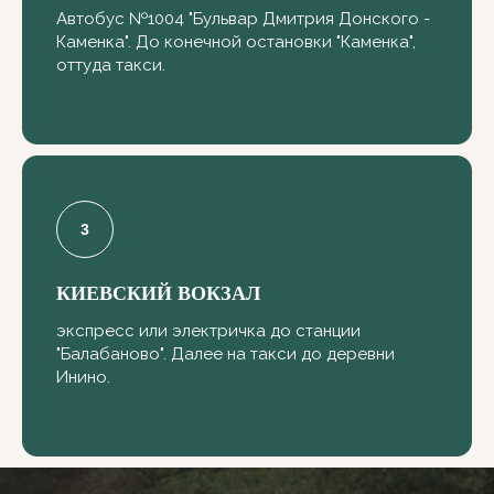
Автобус №1004 "Бульвар Дмитрия Донского -
Каменка". До конечной остановки "Каменка",
оттуда такси.
КИЕВСКИЙ ВОКЗАЛ
Как до нас доехать на машине
экспресс или электричка до станции
"Балабаново". Далее на такси до деревни
Инино.
Как до нас доехать общественным
транспортом