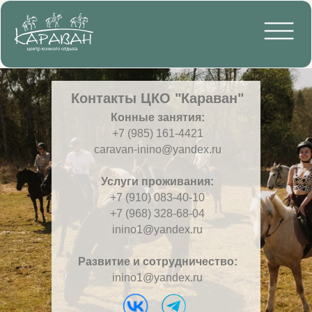
Контакты ЦКО "Караван"
Конные занятия:
+7 (985) 161-4421
caravan-inino@yandex.ru
Услуги проживания:
+7 (910) 083-40-10
+7 (968) 328-68-04
inino1@yandex.ru
Развитие и сотрудничество:
inino1@yandex.ru