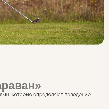
ан»
орые определяют поведение