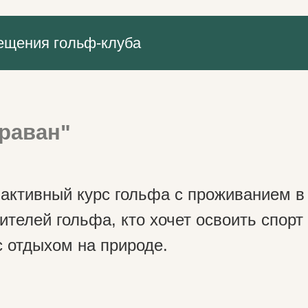
ещения гольф-клуба
раван"
 активный курс гольфа с проживанием в
телей гольфа, кто хочет освоить спорт 
 отдыхом на природе.