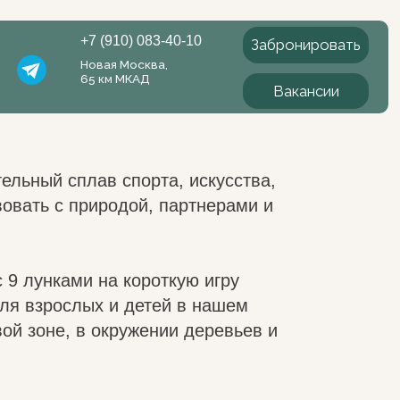
 (910) 083-40-10
Забронировать
 (910) 083-40-10
Забронировать
вая Москва,
вая Москва,
 км МКАД
Вакансии
 км МКАД
Вакансии
ав спорта, искусства,
иродой, партнерами и
на короткую игру
ых и детей в нашем
 окружении деревьев и