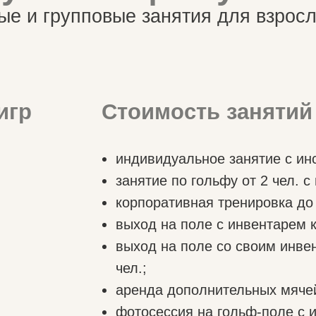
игр
Стоимость занятий
индивидуальное занятие с инс
занятие по гольфу от 2 чел. с 
корпоративная тренировка до 25
выход на поле с инвентарем кл
выход на поле со своим инвен
чел.;
аренда дополнительных мячей
фотосессия на гольф-поле с и