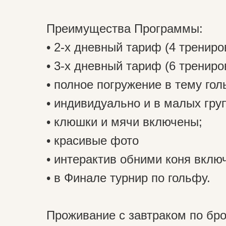
Преимущества Программы:
• 2-х дневный тариф (4 тренировк
• 3-х дневный тариф (6 тренирово
• полное погружение в тему гол
• индивидуально и в малых гру
• клюшки и мячи включены;
• красивые фото
• интерактив обними коня вклю
• в Финале турнир по гольфу.
Проживание с завтраком по бро