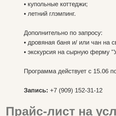
• купольные коттеджи;
• летний глэмпинг.
Дополнительно по запросу:
Прайс-лист на услу
• дровяная баня и/ или чан на 
Игры, тренировки. Индивидуальные и
• экскурсия на сырную ферму "
Программа действует с 15.06 по
Запись:
+7 (909) 152-31-12