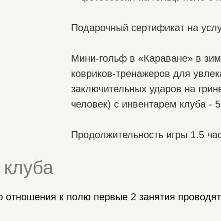
Подарочный сертификат на услуг
Мини-гольф в «Караване» в зим
ковриков-тренажеров для увлек
заключительных ударов на грине
человек) с инвентарем клуба - 5
Продолжительность игры 1.5 ча
 клуба
го отношения к полю первые 2 занятия проводя