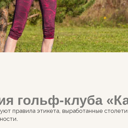
 гольф-клуба «Карав
 правила этикета, выработанные столетиями, кот
.